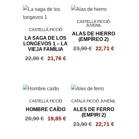
CASTELLÀ
FICCIÓ
,
,
JUVENIL
CASTELLÀ
FICCIÓ
,
ALAS DE HIERRO
LA SAGA DE LOS
(EMPÍREO 2)
LONGEVOS 1 – LA
23,90
€
22,71
€
VIEJA FAMÍLIA
22,90
€
21,76
€
CASTELLÀ
FICCIÓ
CATALÀ
FICCIÓ
JUVENIL
,
,
,
HOMBRE CAÍDO
ALES DE FERRO
(EMPIRI 2)
20,90
€
19,85
€
23,90
€
22,71
€