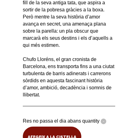
fill de la seva antiga tata, que aspira a
sortir de la pobresa gràcies a la boxa.
Però mentre la seva història d’amor
avança en secret, una amenaça plana
sobre la parella: un pla obscur que
marcarà els seus destins i els d’aquells a
qui més estimen.
Chufo Lloréns, el gran cronista de
Barcelona, ens transporta fins a una ciutat
turbulenta de barris adinerats i carrerons
sòrdids en aquesta fascinant història
d’amor, ambició, decadència i somnis de
llibertat.
Res no passa el dia abans quantity
AFEGEIX A LA CISTELLA