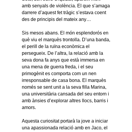
amb senyals de violència. El que s’amaga
darrere d’aquest fet tràgic s’estava coent
des de principis del mateix any…
Sis mesos abans. El món esplendorós en
què viu el marquès trontolla. D’una banda,
el perill de la ruïna econòmica el
persegueix. De l’altra, la relació amb la
seva dona fa anys que està immersa en
una mena de guerra freda, i el seu
primogènit es comporta com un nen
irresponsable de casa bona. El marquès
només se sent unit a la seva filla Marina,
una universitària cansada del seu entorn i
amb ànsies d’explorar altres llocs, barris i
amors.
Aquesta curiositat portarà la jove a iniciar
una apassionada relació amb en Jaco, el