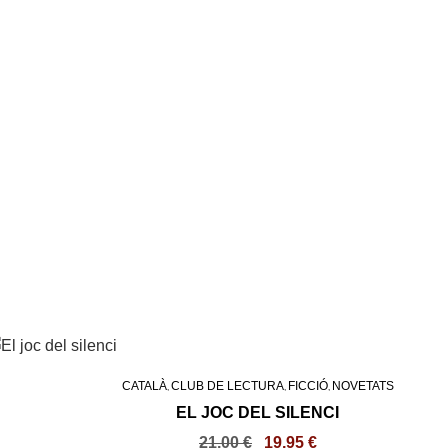
CATALÀ
CLUB DE LECTURA
FICCIÓ
NOVETATS
,
,
,
EL JOC DEL SILENCI
21,00
€
19,95
€