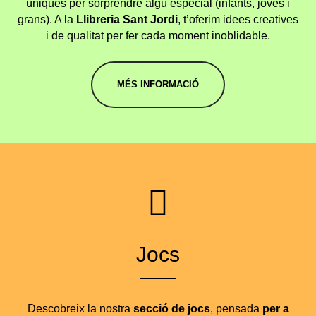
úniques per sorprendre algú especial (infants, joves i
grans). A la
Llibreria Sant Jordi
, t’oferim idees creatives
i de qualitat per fer cada moment inoblidable.
MÉS INFORMACIÓ
Jocs
Descobreix la nostra
secció de jocs
, pensada
per a