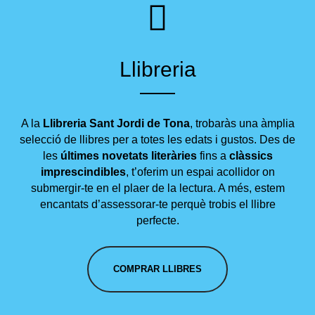
Llibreria
A la
Llibreria Sant Jordi de Tona
, trobaràs una àmplia
selecció de llibres per a totes les edats i gustos. Des de
les
últimes novetats literàries
fins a
clàssics
imprescindibles
, t’oferim un espai acollidor on
submergir-te en el plaer de la lectura. A més, estem
encantats d’assessorar-te perquè trobis el llibre
perfecte.
COMPRAR LLIBRES