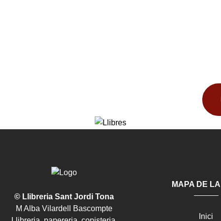
MAPA DE LA
© Llibreria Sant Jordi Tona
M Alba Vilardell Bascompte
Inici
Llibreria, papereria, copisteria,