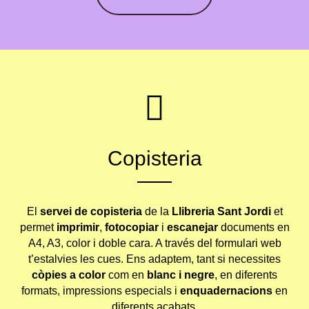
Copisteria
El
servei de copisteria
de la
Llibreria Sant Jordi
et
permet
imprimir
,
fotocopiar
i
escanejar
documents en
A4, A3, color i doble cara. A través del formulari web
t’estalvies les cues. Ens adaptem, tant si necessites
còpies a color
com en
blanc i negre
, en diferents
formats, impressions especials i
enquadernacions
en
diferents acabats.