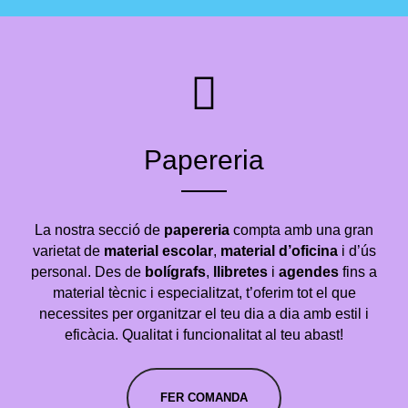
Papereria
La nostra secció de
papereria
compta amb una gran
varietat de
material escolar
,
material d’oficina
i d’ús
personal. Des de
bolígrafs
,
llibretes
i
agendes
fins a
material tècnic i especialitzat, t’oferim tot el que
necessites per organitzar el teu dia a dia amb estil i
eficàcia. Qualitat i funcionalitat al teu abast!
FER COMANDA