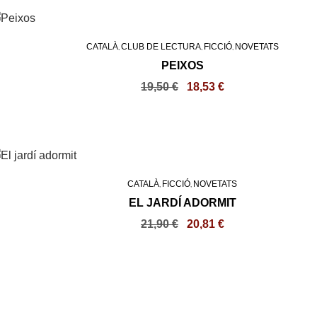
CATALÀ
CLUB DE LECTURA
FICCIÓ
NOVETATS
,
,
,
PEIXOS
19,50
€
18,53
€
CATALÀ
FICCIÓ
NOVETATS
,
,
EL JARDÍ ADORMIT
21,90
€
20,81
€