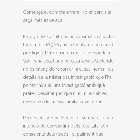
Comença el compte enrere. No et perdis la
saga més esperada.
En Iago del Castillo és un carismàtic i atractiu
longeu de 10.300 anys d’edat amb un cervell
prodigiós. Però quan un matí es desperta a
San Francisco, lluny de casa seva a Santander,
no és capaç de recordar ni el seu nom ni els
detalls de la misteriosa investigació que l’ha
portat fins allà, una investigació amb què
pretén desxifrar per què ni ell ni els altres
membres de la seva família envelleixen.
Però ni en Iago ni l’Héctor, el seu pare, tenen
intenció de compartir-ne els resultats; són
conscients dels riscos i el patiment que