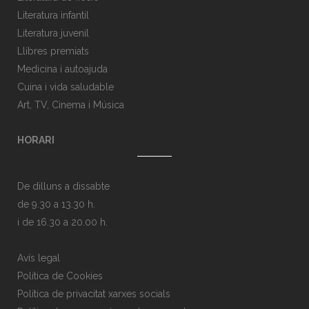
Literatura infantil
Literatura juvenil
Llibres premiats
Medicina i autoajuda
Cuina i vida saludable
Art, TV, Cinema i Música
HORARI
De dilluns a dissabte
de 9.30 a 13.30 h.
i de 16.30 a 20.00 h.
Avís legal
Política de Cookies
Política de privacitat xarxes socials