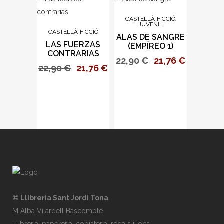
CASTELLÀ
FICCIÓ
,
,
JUVENIL
CASTELLÀ
FICCIÓ
,
ALAS DE SANGRE
LAS FUERZAS
(EMPÍREO 1)
CONTRARIAS
22,90
€
21,76
€
22,90
€
21,76
€
© Llibreria Sant Jordi Tona
M Alba Vilardell Bascompte