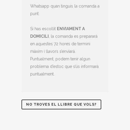
Whatsapp quan tinguis la comanda a
punt.
Si has escollit
ENVIAMENT A
DOMICILI
, la comanda es prepararà
en aquestes 72 hores de termini
màxim i llavors s’enviarà.
Puntualment, podem tenir algun
problema d’estoc que s’ús informarà
puntualment.
NO TROVES EL LLIBRE QUE VOLS?