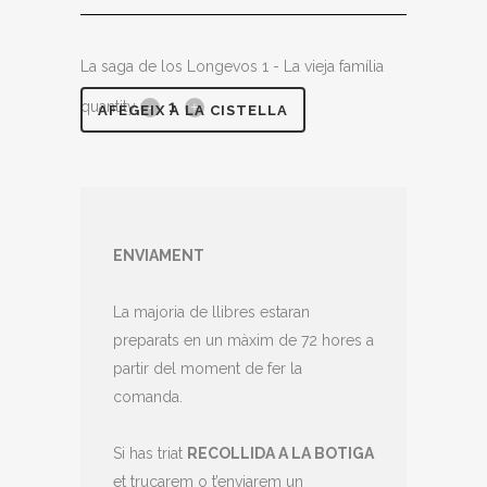
La saga de los Longevos 1 - La vieja família
quantity
AFEGEIX A LA CISTELLA
ENVIAMENT
La majoria de llibres estaran
preparats en un màxim de 72 hores a
partir del moment de fer la
comanda.
Si has triat
RECOLLIDA A LA BOTIGA
et trucarem o t’enviarem un