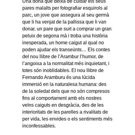
Una dona que deixa de cuidar els seus
pares malalts per fotografiar esquirols al
parc, un jove que assegura al seu germà
que li ha venjat de la pallissa que li van
donar, un pare que surt a comprar un gran
peluix de segona mà i troba una història
inesperada, un home caigut al qual no
poden ajudar els transeünts… Els contes
del nou llibre de l’Arambur l’humor, de
l’angoixa a la normalitat més inquietant, i
totes són inoblidables. El nou llibre de
Fernando Aramburu és una lúcida
immersió en la naturalesa humana: des
de la soledat dels que no són compresos
fins al comportament amb els nostres
veïns caiguts en desgràcia, des de les
interioritats de les parelles a rivalitats de
per vida, les envides o els sentiments més
inconfessables.