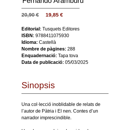
Fernando Aramburu
20,90
€
19,85
€
Editorial:
Tusquets Editores
ISBN:
9788411075930
Idioma:
Castellà
Nombre de pàgines:
288
Enquadernació:
Tapa tova
Data de publicació:
05/03/2025
Sinopsis
Una col·lecció inoblidable de relats de
l’autor de Pàtria i El nen. Contes d’un
narrador imprescindible.