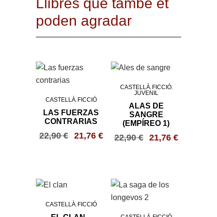
Llibres que també et
poden agradar
CASTELLÀ
FICCIÓ
,
,
JUVENIL
CASTELLÀ
FICCIÓ
,
ALAS DE
LAS FUERZAS
SANGRE
CONTRARIAS
(EMPÍREO 1)
22,90
€
21,76
€
22,90
€
21,76
€
CASTELLÀ
FICCIÓ
,