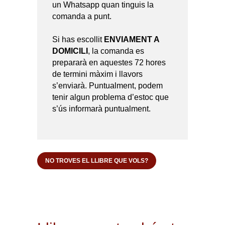
un Whatsapp quan tinguis la
comanda a punt.
Si has escollit
ENVIAMENT A
DOMICILI
, la comanda es
prepararà en aquestes 72 hores
de termini màxim i llavors
s’enviarà. Puntualment, podem
tenir algun problema d’estoc que
s’ús informarà puntualment.
NO TROVES EL LLIBRE QUE VOLS?