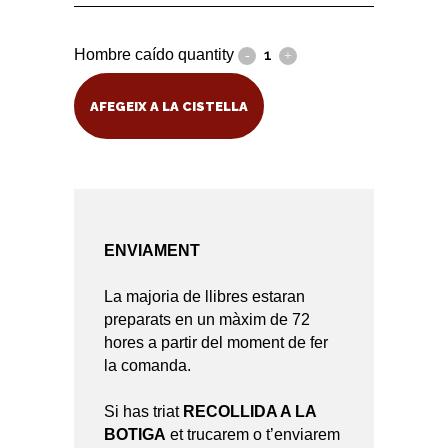
Hombre caído quantity
AFEGEIX A LA CISTELLA
ENVIAMENT
La majoria de llibres estaran
preparats en un màxim de 72
hores a partir del moment de fer
la comanda.
Si has triat
RECOLLIDA A LA
BOTIGA
et trucarem o t’enviarem