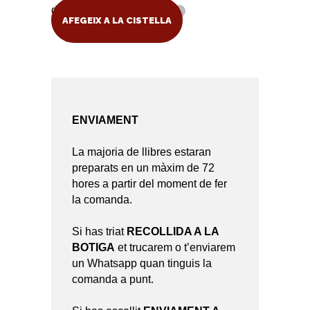
del Mar 3) quantity
AFEGEIX A LA CISTELLA
ENVIAMENT
La majoria de llibres estaran
preparats en un màxim de 72
hores a partir del moment de fer
la comanda.
Si has triat
RECOLLIDA A LA
BOTIGA
et trucarem o t’enviarem
un Whatsapp quan tinguis la
comanda a punt.