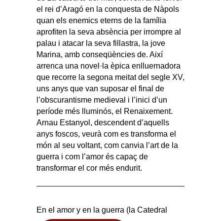
el rei d’Aragó en la conquesta de Nàpols
quan els enemics eterns de la família
aprofiten la seva absència per irrompre al
palau i atacar la seva fillastra, la jove
Marina, amb conseqüències de. Així
arrenca una novel·la èpica enlluernadora
que recorre la segona meitat del segle XV,
uns anys que van suposar el final de
l’obscurantisme medieval i l’inici d’un
període més lluminós, el Renaixement.
Arnau Estanyol, descendent d’aquells
anys foscos, veurà com es transforma el
món al seu voltant, com canvia l’art de la
guerra i com l’amor és capaç de
transformar el cor més endurit.
En el amor y en la guerra (la Catedral