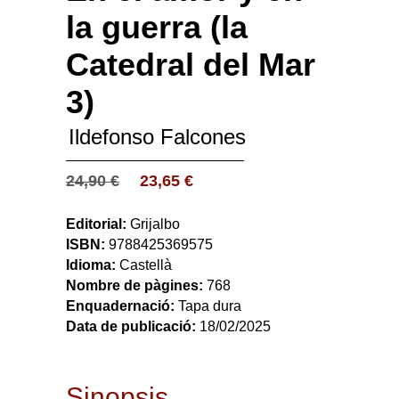
la guerra (la
Catedral del Mar
3)
Ildefonso Falcones
24,90
€
23,65
€
Editorial:
Grijalbo
ISBN:
9788425369575
Idioma:
Castellà
Nombre de pàgines:
768
Enquadernació:
Tapa dura
Data de publicació:
18/02/2025
Sinopsis