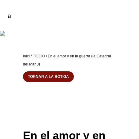
Inici
/
FICCIÓ
/ En el amor y en la guerra (la Catedral
del Mar 3)
TORNAR A LA BOTIGA
En el amor y en