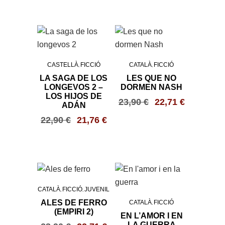
CASTELLÀ
FICCIÓ
CATALÀ
FICCIÓ
,
,
LA SAGA DE LOS
LES QUE NO
LONGEVOS 2 –
DORMEN NASH
LOS HIJOS DE
23,90
€
22,71
€
ADÁN
22,90
€
21,76
€
CATALÀ
FICCIÓ
JUVENIL
,
,
ALES DE FERRO
CATALÀ
FICCIÓ
,
(EMPIRI 2)
EN L’AMOR I EN
LA GUERRA