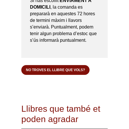
Si has escollit
ENVIAMENT A
DOMICILI
, la comanda es
prepararà en aquestes 72 hores
de termini màxim i llavors
s’enviarà. Puntualment, podem
tenir algun problema d’estoc que
s’ús informarà puntualment.
NO TROVES EL LLIBRE QUE VOLS?
Llibres que també et
poden agradar