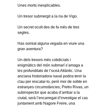
Unes morts inexplicables.
Un tresor submergit a la ria de Vigo.
Un secret ocult des de fa més de tres
segles.
Has somiat alguna vegada en viure una
gran aventura?
Un dels tresors més cobdiciats i
enigmàtics del món submarí s’amaga a
les profunditats de l’oceà Atlàntic. Una
anciana historiadora naval podria tenir la
clau per rescatar-lo, però mor de sobte en
estranyes circumstàncies, Pietro Rivas, un
subinspector que acaba d’arribar a la
ciutat, serà l’encarregat d’investigar el cas
juntament amb Nagore Freire, una