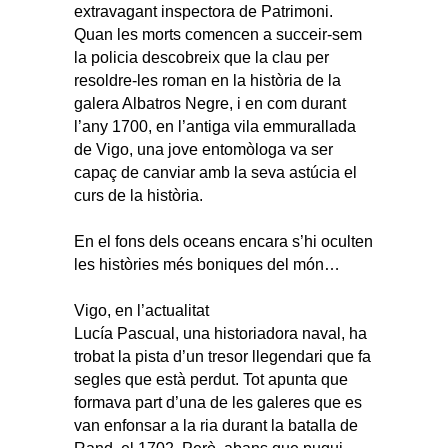
extravagant inspectora de Patrimoni.
Quan les morts comencen a succeir-sem
la policia descobreix que la clau per
resoldre-les roman en la història de la
galera Albatros Negre, i en com durant
l’any 1700, en l’antiga vila emmurallada
de Vigo, una jove entomòloga va ser
capaç de canviar amb la seva astúcia el
curs de la història.
En el fons dels oceans encara s’hi oculten
les històries més boniques del món…
Vigo, en l’actualitat
Lucía Pascual, una historiadora naval, ha
trobat la pista d’un tresor llegendari que fa
segles que està perdut. Tot apunta que
formava part d’una de les galeres que es
van enfonsar a la ria durant la batalla de