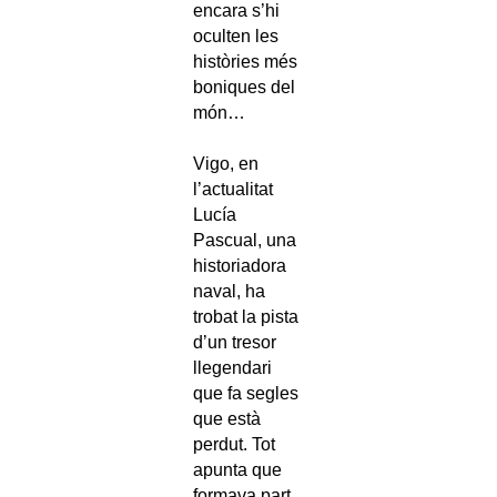
encara s’hi
oculten les
històries més
boniques del
món…
Vigo, en
l’actualitat
Lucía
Pascual, una
historiadora
naval, ha
trobat la pista
d’un tresor
llegendari
que fa segles
que està
perdut. Tot
apunta que
formava part