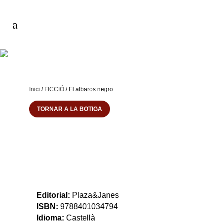
Inici
/
FICCIÓ
/ El albaros negro
TORNAR A LA BOTIGA
Editorial:
Plaza&Janes
ISBN:
9788401034794
Idioma:
Castellà