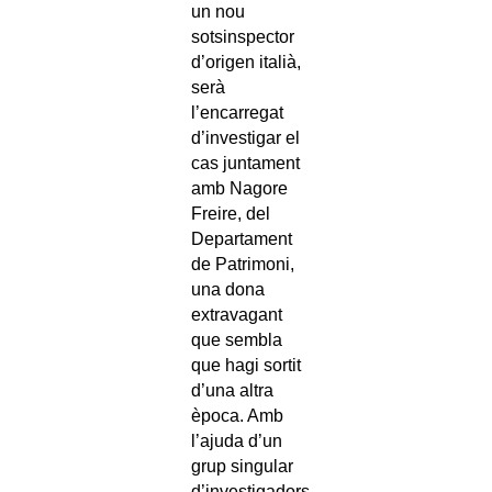
un nou
sotsinspector
d’origen italià,
serà
l’encarregat
d’investigar el
cas juntament
amb Nagore
Freire, del
Departament
de Patrimoni,
una dona
extravagant
que sembla
que hagi sortit
d’una altra
època. Amb
l’ajuda d’un
grup singular
d’investigadors,