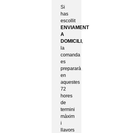
Si
has
escollit
ENVIAMENT
A
DOMICILI
,
la
comanda
es
prepararà
en
aquestes
72
hores
de
termini
màxim
i
llavors