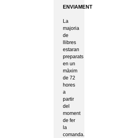
ENVIAMENT
La
majoria
de
llibres
estaran
preparats
en un
màxim
de 72
hores
a
partir
del
moment
de fer
la
comanda.