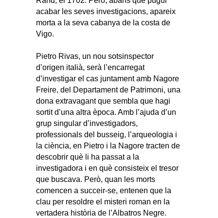
Rand, el 1702. Però, abans que pugui
acabar les seves investigacions, apareix
morta a la seva cabanya de la costa de
Vigo.
Pietro Rivas, un nou sotsinspector
d’origen italià, serà l’encarregat
d’investigar el cas juntament amb Nagore
Freire, del Departament de Patrimoni, una
dona extravagant que sembla que hagi
sortit d’una altra època. Amb l’ajuda d’un
grup singular d’investigadors,
professionals del busseig, l’arqueologia i
la ciència, en Pietro i la Nagore tracten de
descobrir què li ha passat a la
investigadora i en què consisteix el tresor
que buscava. Però, quan les morts
comencen a succeir-se, entenen que la
clau per resoldre el misteri roman en la
vertadera història de l’Albatros Negre.