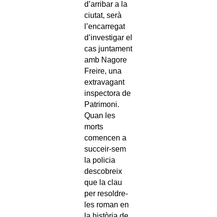
d’arribar a la
ciutat, serà
l’encarregat
d’investigar el
cas juntament
amb Nagore
Freire, una
extravagant
inspectora de
Patrimoni.
Quan les
morts
comencen a
succeir-sem
la policia
descobreix
que la clau
per resoldre-
les roman en
la història de