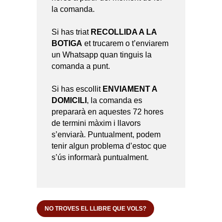
la comanda.
Si has triat
RECOLLIDA A LA
BOTIGA
et trucarem o t’enviarem
un Whatsapp quan tinguis la
comanda a punt.
Si has escollit
ENVIAMENT A
DOMICILI
, la comanda es
prepararà en aquestes 72 hores
de termini màxim i llavors
s’enviarà. Puntualment, podem
tenir algun problema d’estoc que
s’ús informarà puntualment.
NO TROVES EL LLIBRE QUE VOLS?