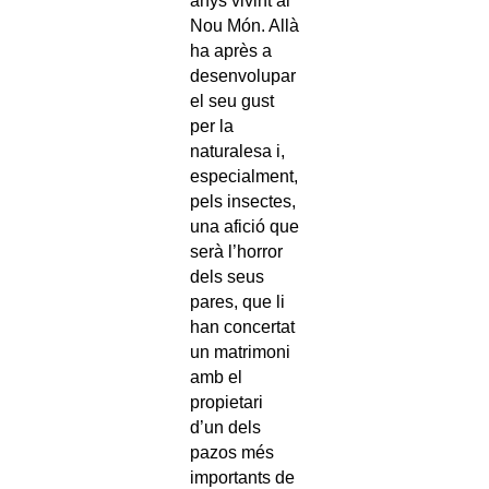
anys vivint al
Nou Món. Allà
ha après a
desenvolupar
el seu gust
per la
naturalesa i,
especialment,
pels insectes,
una afició que
serà l’horror
dels seus
pares, que li
han concertat
un matrimoni
amb el
propietari
d’un dels
pazos més
importants de