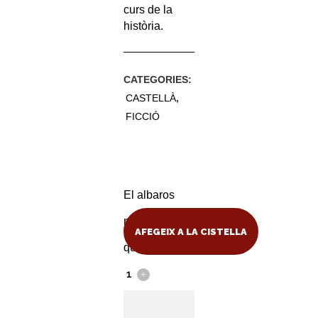
curs de la
història.
CATEGORIES:
CASTELLÀ
,
FICCIÓ
El albaros
negro
AFEGEIX A LA CISTELLA
quantity