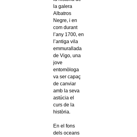
la galera
Albatros
Negre, i en
com durant
l’any 1700, en
l’antiga vila
emmurallada
de Vigo, una
jove
entomòloga
va ser capaç
de canviar
amb la seva
astúcia el
curs de la
història.
En el fons
dels oceans