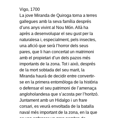
Vigo, 1700
La jove Miranda de Quiroga torna a terres
gallegues amb la seva família després
d’uns anys vivint al Nou Món. Allà ha
après a desenvolupar el seu gust per la
naturalesa i, especialment, pels insectes,
una afició que serà l’horror dels seus
pares, que li han concertat un matrimoni
amb el propietari d’un dels pazos més
importants de la zona. Tot i això, després
de la mort sobtada del seu marit, la
Miranda haurà de decidir entre convertir-
se en la primera entomòloga de la història
o defensar el seu patrimoni de l’amenaça
angloholandesa que s’acosta per l’horitzó.
Juntament amb un Hidalgo i un frare
corsari, es veurà envoltada de la batalla
naval més important de la zona, en la que