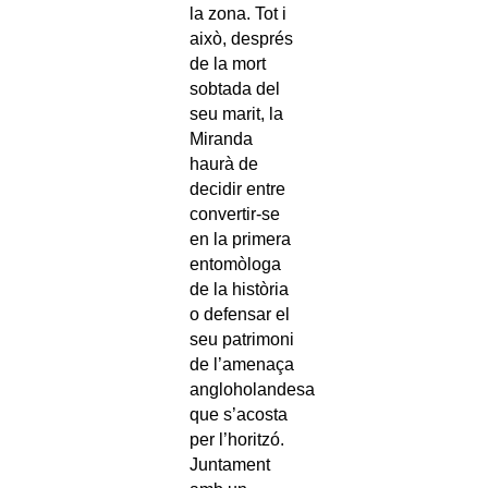
la zona. Tot i
això, després
de la mort
sobtada del
seu marit, la
Miranda
haurà de
decidir entre
convertir-se
en la primera
entomòloga
de la història
o defensar el
seu patrimoni
de l’amenaça
angloholandesa
que s’acosta
per l’horitzó.
Juntament