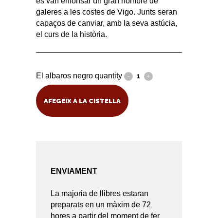
es van enfonsar un gran nombre de
galeres a les costes de Vigo. Junts seran
capaços de canviar, amb la seva astúcia,
el curs de la història.
El albaros negro quantity
AFEGEIX A LA CISTELLA
ENVIAMENT
La majoria de llibres estaran
preparats en un màxim de 72
hores a partir del moment de fer