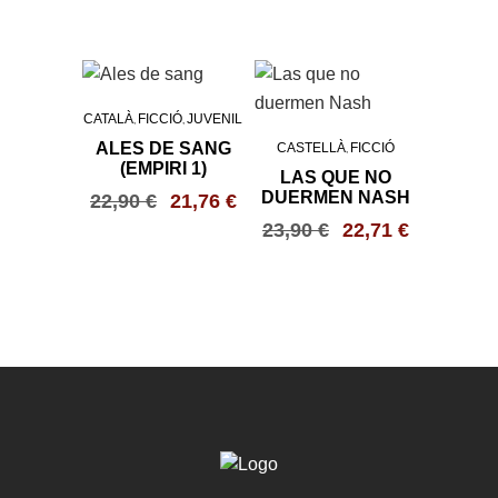
CATALÀ
FICCIÓ
JUVENIL
,
,
ALES DE SANG
CASTELLÀ
FICCIÓ
,
(EMPIRI 1)
LAS QUE NO
DUERMEN NASH
22,90
€
21,76
€
23,90
€
22,71
€