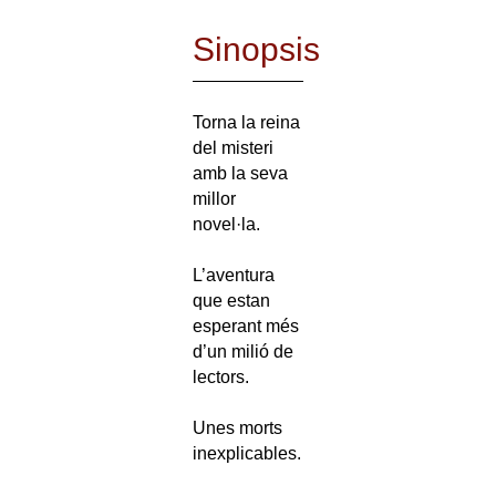
Sinopsis
Torna la reina
del misteri
amb la seva
millor
novel·la.
L’aventura
que estan
esperant més
d’un milió de
lectors.
Unes morts
inexplicables.