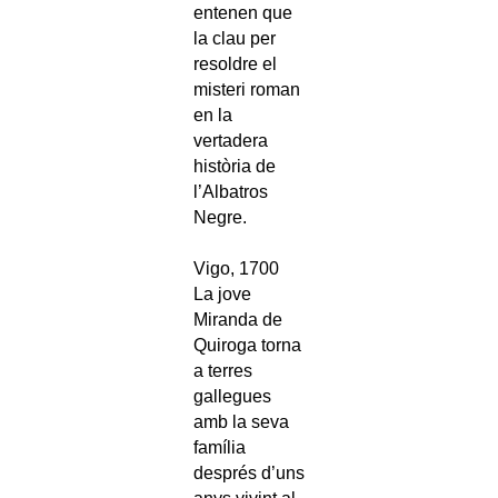
entenen que
la clau per
resoldre el
misteri roman
en la
vertadera
història de
l’Albatros
Negre.
Vigo, 1700
La jove
Miranda de
Quiroga torna
a terres
gallegues
amb la seva
família
després d’uns