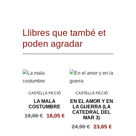
Llibres que també et
poden agradar
CASTELLÀ
FICCIÓ
CASTELLÀ
FICCIÓ
,
,
LA MALA
EN EL AMOR Y EN
COSTUMBRE
LA GUERRA (LA
CATEDRAL DEL
19,00
€
18,05
€
MAR 3)
24,90
€
23,65
€