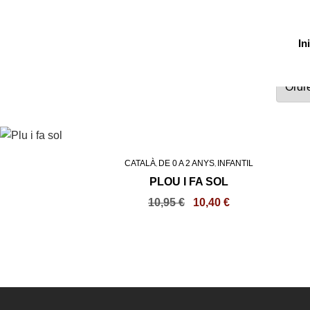
In
CATALÀ
DE 0 A 2 ANYS
INFANTIL
,
,
PLOU I FA SOL
10,95
€
10,40
€