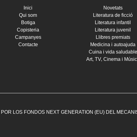
Inici
Novetats
Qui som
Literatura de ficció
Botiga
Literatura infantil
Copisteria
Literatura juvenil
Campanyes
Llibres premiats
Contacte
Medicina i autoajuda
Cuina i vida saludabl
Art, TV, Cinema i Músi
 POR LOS FONDOS NEXT GENERATION (EU) DEL MECAN