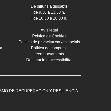
De dilluns a dissabte
de 9.30 a 13.30 h.
i de 16.30 a 20.00 h.
Avís legal
Política de Cookies
e
Política de privacitat xarxes socials
ca
Política de compres i
reemborsaments
Declaració d’accessibilitat
ISMO DE RECUPERACIÓN Y RESILIENCIA