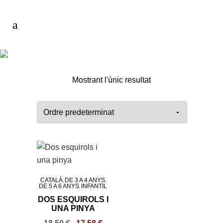
Mostrant l'únic resultat
CATALÀ
DE 3 A 4 ANYS
,
,
DE 5 A 6 ANYS
INFANTIL
,
DOS ESQUIROLS I
UNA PINYA