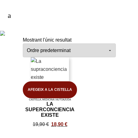
Mostrant l'únic resultat
AFEGEIX A LA CISTELLA
CASTELLÀ
,
MEDICINA I AUTOAJUDA
LA
SUPERCONCIENCIA
EXISTE
19,90
€
18,90
€