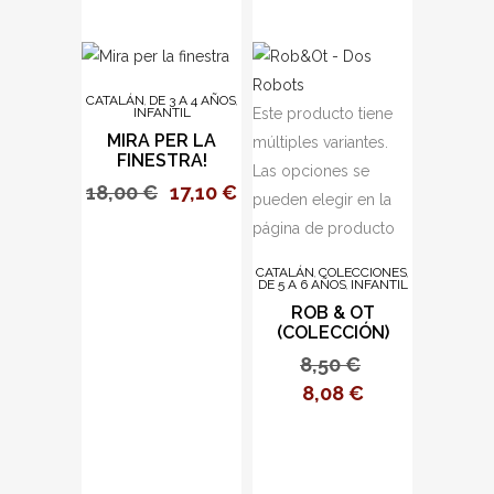
CATALÁN
DE 3 A 4 AÑOS
,
,
INFANTIL
Este producto tiene
MIRA PER LA
múltiples variantes.
FINESTRA!
Las opciones se
18,00
€
17,10
€
pueden elegir en la
página de producto
CATALÁN
COLECCIONES
,
,
DE 5 A 6 AÑOS
INFANTIL
,
ROB & OT
(COLECCIÓN)
8,50
€
8,08
€