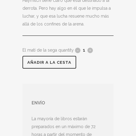
Haymitch tiene claro que está destinado a la
derrota. Pero hay algo en él que le impulsa a
luchar, y que esa lucha resuene mucho más
allá de los confines de la arena.
El matí de la sega quantity
AÑADIR A LA CESTA
ENVÍO
La mayoría de libros estarán
preparados en un máximo de 72
horas a partir del momento de