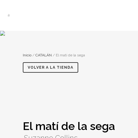
Inicio
/
CATALÁN
/ El matí de la sega
VOLVER A LA TIENDA
El matí de la sega
Suzanne Collins