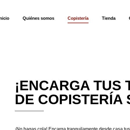
Inicio
Quiénes somos
Copistería
Tienda
¡ENCARGA TUS
DE COPISTERÍA 
¡No hagas cola! Encarga tranquilamente desde casa tus 