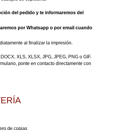
ción del pedido y te informaremos del
saremos por Whatsapp o por email cuando
atamente al finalizar la impresión.
C, DOCX, XLS, XLSX, JPG, JPEG, PNG o GIF.
mulario, ponte en contacto directamente con
TERÍA
ro de copias