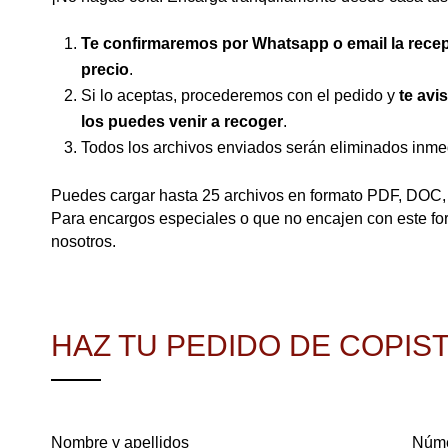
Te confirmaremos por Whatsapp o email la recep
precio
.
Si lo aceptas, procederemos con el pedido y
te avi
los puedes venir a recoger
.
Todos los archivos enviados serán eliminados inmedi
Puedes cargar hasta 25 archivos en formato PDF, DO
Para encargos especiales o que no encajen con este for
nosotros.
HAZ TU PEDIDO DE COPIS
Nombre y apellidos
Núme