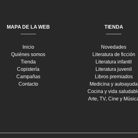
MAPA DE LA WEB
TIENDA
Inicio
Novedades
Quiénes somos
Literatura de ficción
Tienda
Literatura infantil
Copistería
Literatura juvenil
Campañas
Libros premiados
Contacto
Medicina y autoayuda
Cocina y vida saludabl
Arte, TV, Cine y Músic