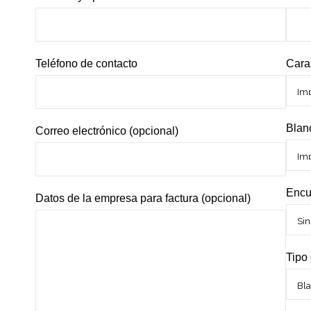
Teléfono de contacto
Cara
Blan
Correo electrónico (opcional)
Encu
Datos de la empresa para factura (opcional)
Tipo