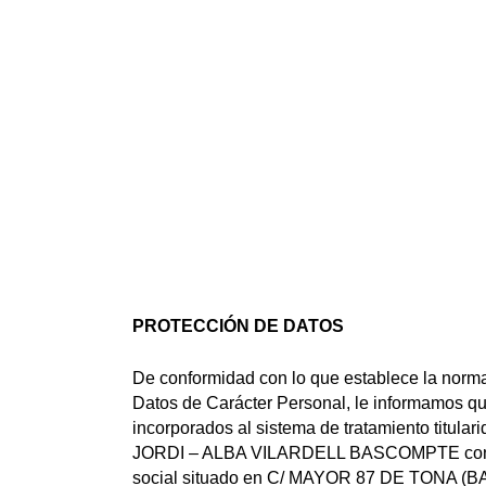
PROTECCIÓN DE DATOS
De conformidad con lo que establece la norma
Datos de Carácter Personal, le informamos q
incorporados al sistema de tratamiento titul
JORDI – ALBA VILARDELL BASCOMPTE con N
social situado en C/ MAYOR 87 DE TONA (B