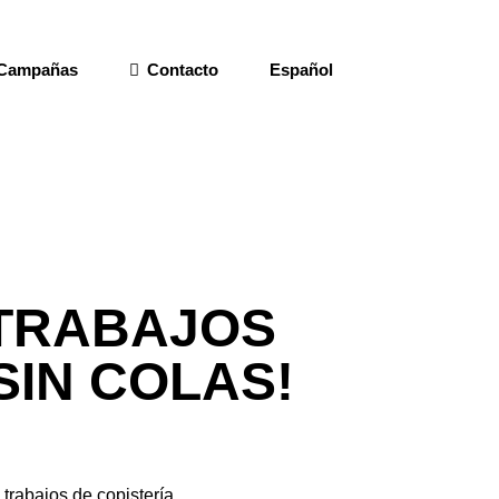
Campañas
Contacto
Español
 TRABAJOS
SIN COLAS!
trabajos de copistería.