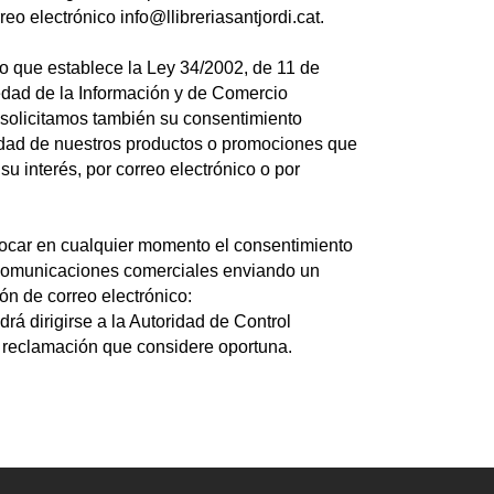
reo electrónico info@llibreriasantjordi.cat.
o que establece la Ley 34/2002, de 11 de
iedad de la Información y de Comercio
1, solicitamos también su consentimiento
idad de nuestros productos o promociones que
 interés, por correo electrónico o por
ocar en cualquier momento el consentimiento
 comunicaciones comerciales enviando un
ión de correo electrónico:
odrá dirigirse a la Autoridad de Control
 reclamación que considere oportuna.