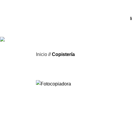
Inicio
//
Copistería