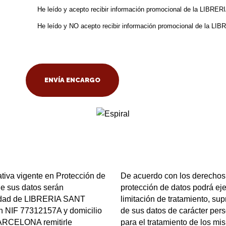
He leído y acepto recibir información promocional de la LIBR
He leído y NO acepto recibir información promocional de la L
tiva vigente en Protección de
De acuerdo con los derechos 
ue sus datos serán
protección de datos podrá eje
aridad de LIBRERIA SANT
limitación de tratamiento, sup
IF 77312157A y domicilio
de sus datos de carácter per
ARCELONA remitirle
para el tratamiento de los mis